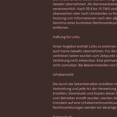
Gewähr übernehmen. Als Diensteanbieter 
verantwortlich. Nach §§ 8 bis 10 TMG sind
überwachen oder nach Umständen zu forsch
Nutzung von Informationen nach den allg
Kenntnis einer konkreten Rechtsverletz
entfernen.
Haftung für Links
Unser Angebot enthält Links zu externen 
auch keine Gewähr übernehmen. Für die Inh
verlinkten Seiten wurden zum Zeitpunkt 
Verlinkung nicht erkennbar. Eine permane
nicht zumutbar. Bei Bekanntwerden von 
Urheberrecht
Die durch die Seitenbetreiber erstellten 
Verbreitung und jede Art der Verwertung
Erstellers. Downloads und Kopien dieser S
vom Betreiber erstellt wurden, werden die
trotzdem auf eine Urheberrechtsverletz
Rechtsverletzungen werden wir derartige
Datenschutz