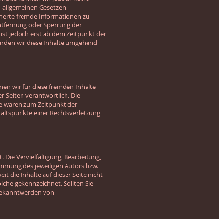
n allgemeinen Gesetzen
icherte fremde Informationen zu
Entfernung oder Sperrung der
ist jedoch erst ab dem Zeitpunkt der
erden wir diese Inhalte umgehend
nen wir für diese fremden Inhalte
r Seiten verantwortlich. Die
te waren zum Zeitpunkt der
haltspunkte einer Rechtsverletzung
 Die Vervielfältigung, Bearbeitung,
immung des jeweiligen Autors bzw.
t die Inhalte auf dieser Seite nicht
lche gekennzeichnet. Sollten Sie
 Bekanntwerden von