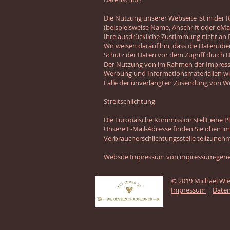
Die Nutzung unserer Webseite ist in de
(beispielsweise Name, Anschrift oder eMai
Ihre ausdrückliche Zustimmung nicht an 
Wir weisen darauf hin, dass die Datenüber
Schutz der Daten vor dem Zugriff durch Dr
Der Nutzung von im Rahmen der Impressum
Werbung und Informationsmaterialien wird
Falle der unverlangten Zusendung von W
Streitschlichtung
Die Europäische Kommission stellt eine Pl
Unsere E-Mail-Adresse finden Sie oben im 
Verbraucherschlichtungsstelle teilzuneh
Website Impressum von
impressum-gene
© 2019 Michael W
Impressum
|
Date